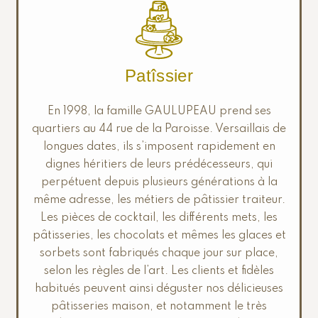
Patîssier
En 1998, la famille GAULUPEAU prend ses
quartiers au 44 rue de la Paroisse. Versaillais de
longues dates, ils s’imposent rapidement en
dignes héritiers de leurs prédécesseurs, qui
perpétuent depuis plusieurs générations à la
même adresse, les métiers de pâtissier traiteur.
Les pièces de cocktail, les différents mets, les
pâtisseries, les chocolats et mêmes les glaces et
sorbets sont fabriqués chaque jour sur place,
selon les règles de l’art. Les clients et fidèles
habitués peuvent ainsi déguster nos délicieuses
pâtisseries maison, et notamment le très