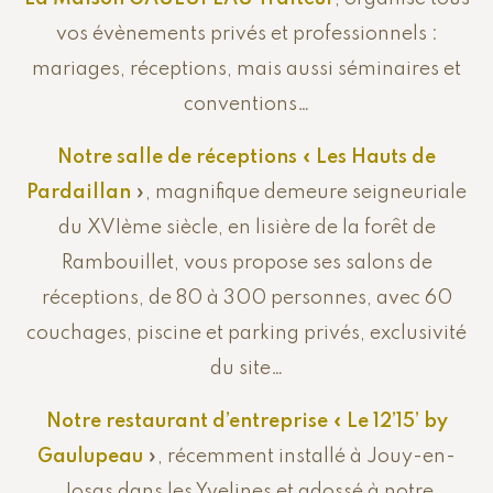
vos évènements privés et professionnels :
mariages, réceptions, mais aussi séminaires et
conventions…
Notre salle de réceptions «
Les Hauts de
Pardaillan
», magnifique demeure seigneuriale
du XVIème siècle, en lisière de la forêt de
Rambouillet, vous propose ses salons de
réceptions, de 80 à 300 personnes, avec 60
couchages, piscine et parking privés, exclusivité
du site…
Notre restaurant d’entreprise «
Le 12’15’ by
Gaulupeau
», récemment installé à Jouy-en-
Josas dans les Yvelines et adossé à notre