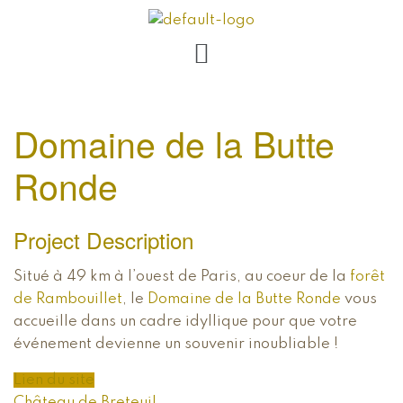
Domaine de la Butte
Ronde
Project Description
Situé à 49 km à l’ouest de Paris, au coeur de la
forêt
de Rambouillet
, le
Domaine de la Butte Ronde
vous
accueille dans un cadre idyllique pour que votre
événement devienne un souvenir inoubliable !
Lien du site
Château de Breteuil