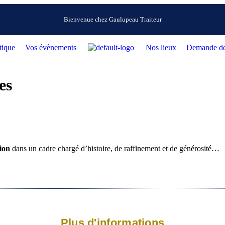
Bienvenue chez Gaulupeau Traiteur
tique
Vos évènements
Nos lieux
Demande de
es
ion
dans un cadre chargé d’histoire, de raffinement et de générosité…
Plus d'informations