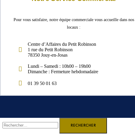
Pour vous satisfaire, notre équipe commerciale vous accueille dans nos
locaux :
Centre d’Affaires du Petit Robinson
1 rue du Petit Robinson
78350 Jouy-en-Josas
Lundi – Samedi : 10h00 – 19h00
Dimanche : Fermeture hebdomadaire
01 39 50 01 63