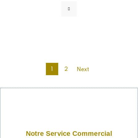
1
2
Next
Notre Service Commercial